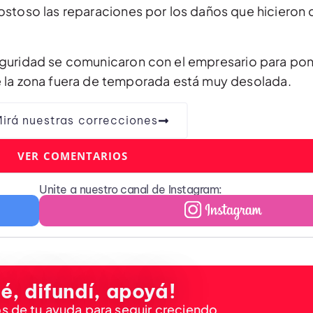
ostoso las reparaciones por los daños que hicieron 
eguridad se comunicaron con el empresario para pon
e la zona fuera de temporada está muy desolada.
irá nuestras correcciones
VER COMENTARIOS
Unite a nuestro canal de Instagram:
é, difundí, apoyá!
 de tu ayuda para seguir creciendo