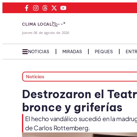
--°
CLIMA LOCAL
Jueves 06 de agosto de 2026
NOTICIAS
MIRADAS
PEQUES
ENTR
Noticias
Destrozaron el Teatr
bronce y griferías
El hecho vandálico sucedió en la madrug
de Carlos Rottemberg.