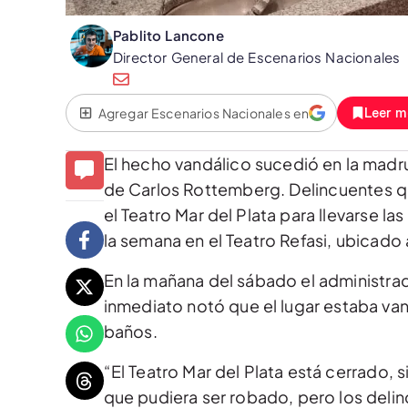
Pablito Lancone
Director General de Escenarios Nacionales
Agregar Escenarios Nacionales en
Leer m
El hecho vandálico sucedió en la madr
de Carlos Rottemberg. Delincuentes q
el Teatro Mar del Plata para llevarse la
la semana en el Teatro Refasi, ubicado a
En la mañana del sábado el administrado
inmediato notó que el lugar estaba va
baños.
“El Teatro Mar del Plata está cerrado
que pudiera ser robado, pero los deli