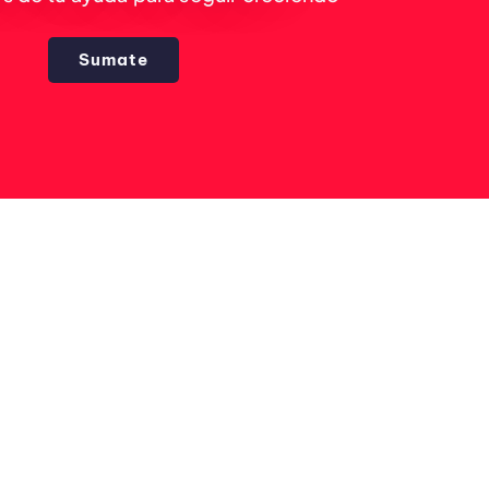
Sumate