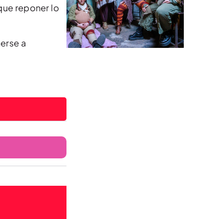
que reponer lo
erse a