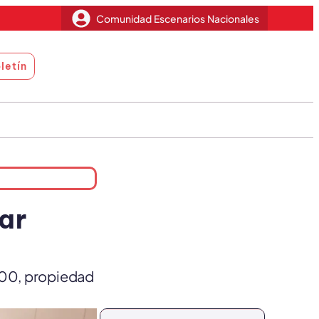
Comunidad Escenarios Nacionales
letín
ar
2300, propiedad