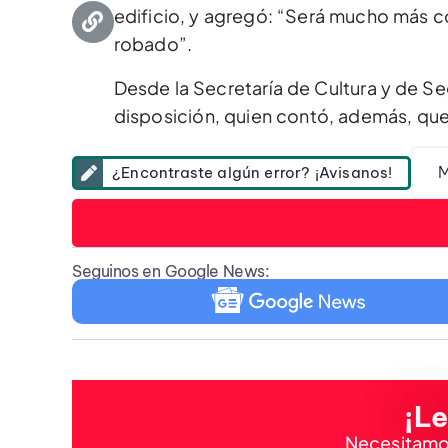
edificio, y agregó: “Será mucho más c
robado”.
Desde la Secretaría de Cultura y de S
disposición, quien contó, además, qu
M
¿Encontraste algún error? ¡Avisanos!
Seguinos en Google News:
¡Le
Necesitamos