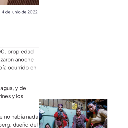
4 de junio de 2022
300, propiedad
ozaron anoche
abía ocurrido en
 agua, y de
ines y los
ue no había nada
berg, dueño del