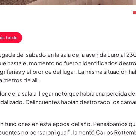
ás tarde
ugada del sábado en la sala de la avenida Luro al 2
ue hasta el momento no fueron identificados destr
s griferías y el bronce del lugar. La misma situación h
 metros de allí.
r de la sala al llegar notó que había una pérdida de
ndalizado. Delincuentes habían destrozado los camar
, sin funciones en esta época del año. Pensábamos q
ncuentes no pensaron igual”, lamentó Carlos Rottem