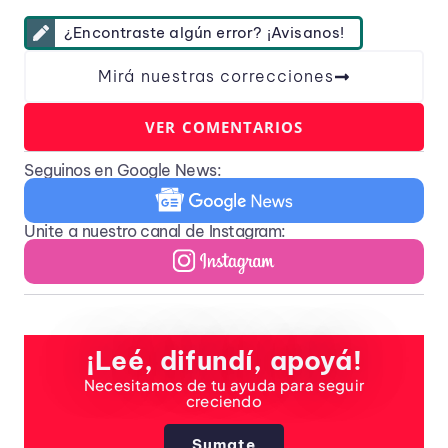
¿Encontraste algún error? ¡Avisanos!
Mirá nuestras correcciones
VER COMENTARIOS
Seguinos en Google News:
Unite a nuestro canal de Instagram:
¡Leé, difundí, apoyá!
Necesitamos de tu ayuda para seguir
creciendo
Sumate