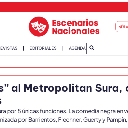
Bo
EVISTAS
EDITORIALES
AGENDA
” al Metropolitan Sura,
s
ra por 8 únicas funciones. La comedia negra en v
nizada por Barrientos, Flechner, Guerty y Pampín,