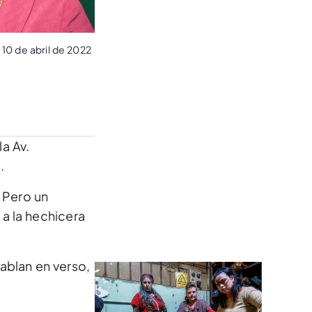
10 de abril de 2022
a Av.
.
. Pero un
a la hechicera
ablan en verso,