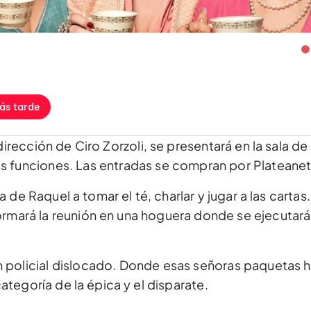
ás tarde
ección de Ciro Zorzoli, se presentará en la sala de l
cas funciones. Las entradas se compran por Plateanet
a de Raquel a tomar el té, charlar y jugar a las cartas
rmará la reunión en una hoguera donde se ejecutará 
 policial dislocado. Donde esas señoras paquetas h
ategoría de la épica y el disparate.