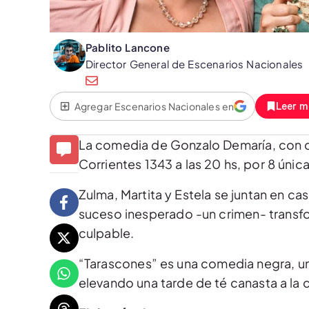
Pablito Lancone
Director General de Escenarios Nacionales
Agregar Escenarios Nacionales en
Leer m
La comedia de Gonzalo Demaría, con dir
Corrientes 1343 a las 20 hs, por 8 úni
Zulma, Martita y Estela se juntan en cas
suceso inesperado -un crimen- transfo
culpable.
“Tarascones” es una comedia negra, un
elevando una tarde de té canasta a la c