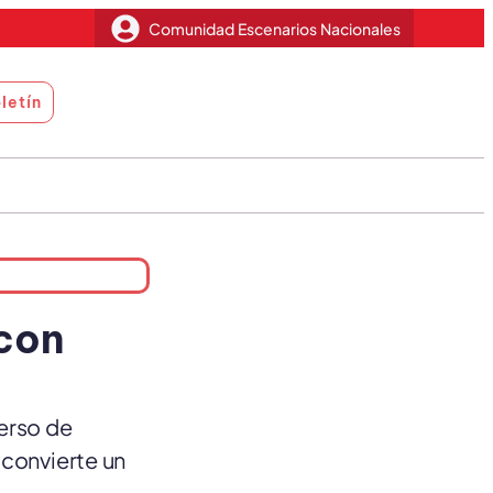
Comunidad Escenarios Nacionales
letín
 con
erso de
 convierte un