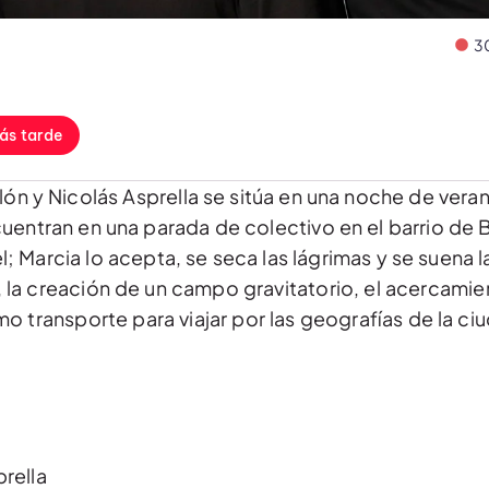
3
ás tarde
lón y Nicolás Asprella se sitúa en una noche de vera
cuentran en una parada de colectivo en el barrio de
 Marcia lo acepta, se seca las lágrimas y se suena la
la creación de un campo gravitatorio, el acercami
o transporte para viajar por las geografías de la ciu
prella