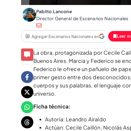
Pablito Lancone
Director General de Escenarios Nacionales
Agregar Escenarios Nacionales en
Leer m
La obra, protagonizada por Cecile Cail
Buenos Aires. Marcia y Federico se en
Federico le ofrece un pañuelo de papel;
primer gesto entre dos desconocidos, 
cuerpos y sus palabras, el lenguaje com
universo.
Ficha técnica:
Autoría: Leandro Airaldo
Actúan: Cecile Caillón, Nicolás As