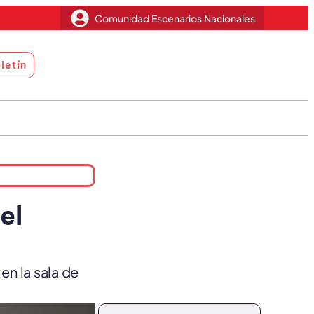
Comunidad Escenarios Nacionales
letín
el
en la sala de