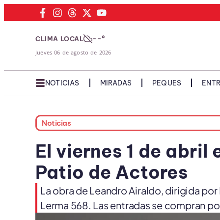
--°
CLIMA LOCAL
Jueves 06 de agosto de 2026
NOTICIAS
MIRADAS
PEQUES
ENTR
Noticias
El viernes 1 de abril
Patio de Actores
La obra de Leandro Airaldo, dirigida por
Lerma 568. Las entradas se compran por