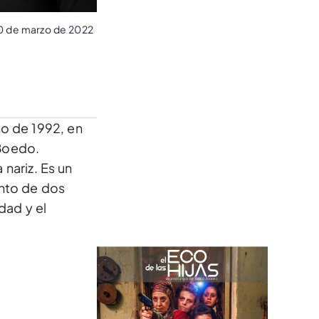
0 de marzo de 2022
no de 1992, en
 Boedo.
 nariz. Es un
ento de dos
dad y el