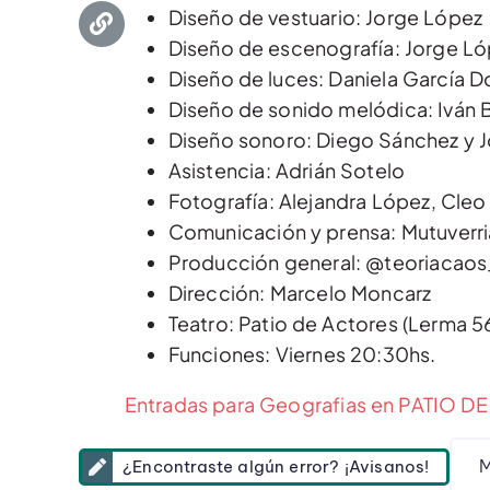
Diseño de vestuario: Jorge López
Diseño de escenografía: Jorge L
Diseño de luces: Daniela García D
Diseño de sonido melódica: Iván B
Diseño sonoro: Diego Sánchez y J
Asistencia: Adrián Sotelo
Fotografía: Alejandra López, Cle
Comunicación y prensa: Mutuverr
Producción general: @teoriacaos
Dirección: Marcelo Moncarz
Teatro: Patio de Actores (Lerma 5
Funciones: Viernes 20:30hs.
Entradas para Geografias en PATIO DE 
M
¿Encontraste algún error? ¡Avisanos!