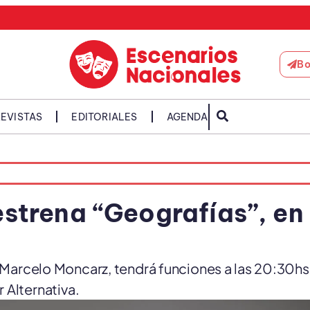
Bo
EVISTAS
EDITORIALES
AGENDA
 estrena “Geografías”, en 
 Marcelo Moncarz, tendrá funciones a las 20:30hs 
 Alternativa.