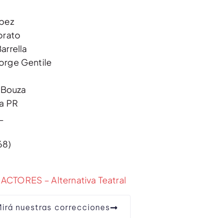
ópez
orato
arrella
orge Gentile
o Bouza
ia PR
_
68)
ACTORES – Alternativa Teatral
irá nuestras correcciones