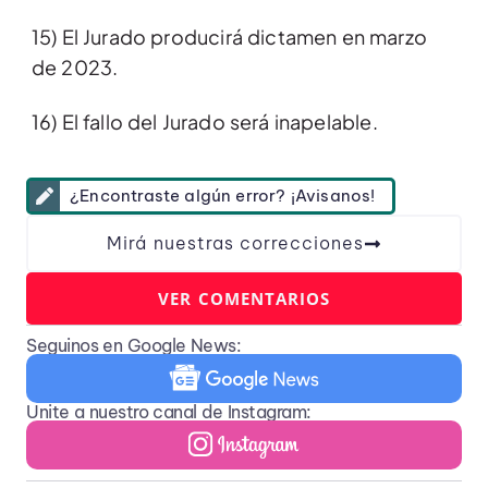
15) El Jurado producirá dictamen en marzo
de 2023.
16) El fallo del Jurado será inapelable.
¿Encontraste algún error? ¡Avisanos!
Mirá nuestras correcciones
VER COMENTARIOS
Seguinos en Google News:
Unite a nuestro canal de Instagram: