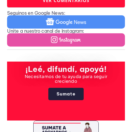
VER COMENTARIOS
Seguinos en Google News:
Unite a nuestro canal de Instagram:
¡Leé, difundí, apoyá!
Necesitamos de tu ayuda para seguir
creciendo
Sumate