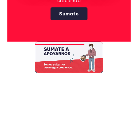
creciendo
Sumate