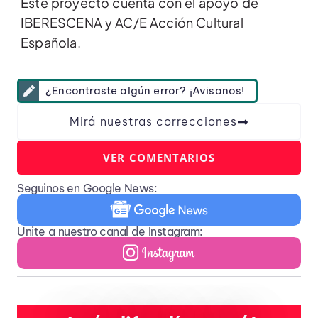
Este proyecto cuenta con el apoyo de
IBERESCENA y AC/E Acción Cultural
Española.
¿Encontraste algún error? ¡Avisanos!
Mirá nuestras correcciones
VER COMENTARIOS
Seguinos en Google News:
Unite a nuestro canal de Instagram: