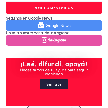
VER COMENTARIOS
Seguinos en Google News:
Unite a nuestro canal de Instagram:
¡Leé, difundí, apoyá!
Necesitamos de tu ayuda para seguir
creciendo
Sumate