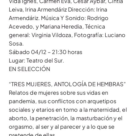
Vida Ignes, Carmen Eva, Cesar Aybar, Cintia
Leiva, Irina Armendáriz Dirección: Irina
Armendáriz. Música Y Sonido: Rodrigo
Acevedo, y Mariana Heredia, Técnica
general: Virginia Vildoza, Fotografía: Luciano
Sosa.
Sábado 04/12 – 21:30 horas
Lugar: Teatro del Sur.
EN SELECCIÓN
“TRES MUJERES, ANTOLOGÍA DE HEMBRAS”
Relatos de mujeres sobre sus vidas en
pandemia, sus conflictos con arquetipos
sociales y etarios en torno a la maternidad, el
aborto, la penetración, la masturbación y el
orgasmo, al ser y al parecer y a lo que se
pretende de ellas