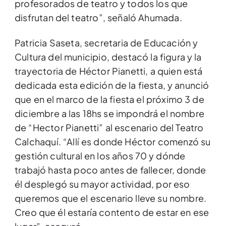
profesorados de teatro y todos los que
disfrutan del teatro”, señaló Ahumada.
Patricia Saseta, secretaria de Educación y
Cultura del municipio, destacó la figura y la
trayectoria de Héctor Pianetti, a quien está
dedicada esta edición de la fiesta, y anunció
que en el marco de la fiesta el próximo 3 de
diciembre a las 18hs se impondrá el nombre
de “Hector Pianetti” al escenario del Teatro
Calchaquí. “Allí es donde Héctor comenzó su
gestión cultural en los años 70 y dónde
trabajó hasta poco antes de fallecer, donde
él desplegó su mayor actividad, por eso
queremos que el escenario lleve su nombre.
Creo que él estaría contento de estar en ese