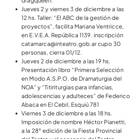
dragqueen.
Jueves 2 y viernes 3 de diciembre a las
12 hs. Taller: “El ABC de la gestión de
proyectos”, facilita Mariana Ventricce,
en E.V.E.A. República 1139. inscripción
catamarca@inteatro.gob.ar cupo 30
personas, cierra 01/12.
Jueves 2 de diciembre a las 19 hs.
Presentación libro “Primera Selección
en Modo A.S.P.O. de Dramaturgia del
NOA” y “Titiriturgias para infancias,
adolescencias y adulteces” de Federico
Abaca en El Cebil, Esquiú 781
Viernes 3 de diciembre a las 18 hs.
Imposición de nombre Héctor Pianetti,
a la 28° edición de la Fiesta Provincial