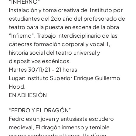
“INFIERNO”
Instalación y toma creativa del Instituto por
estudiantes del 2do año del profesorado de
teatro para la puesta en escena de la obra
“Infierno”. Trabajo interdisciplinario de las
cátedras formación corporal y vocal II,
historia social del teatro universal y
dispositivos escénicos.
Martes 30/11/21 – 21 horas
Lugar: Instituto Superior Enrique Guillermo
Hood.
EN ADHESIÓN
“FEDRO Y EL DRAGÓN”
Fedro es un joven y entusiasta escudero
medieval, El dragón inmenso y temible
avanza sembrando el terror. Un día se