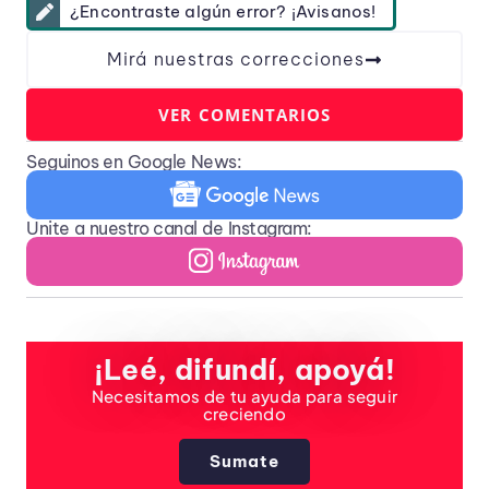
¿Encontraste algún error? ¡Avisanos!
Mirá nuestras correcciones
VER COMENTARIOS
Seguinos en Google News:
Unite a nuestro canal de Instagram:
¡Leé, difundí, apoyá!
Necesitamos de tu ayuda para seguir
creciendo
Sumate