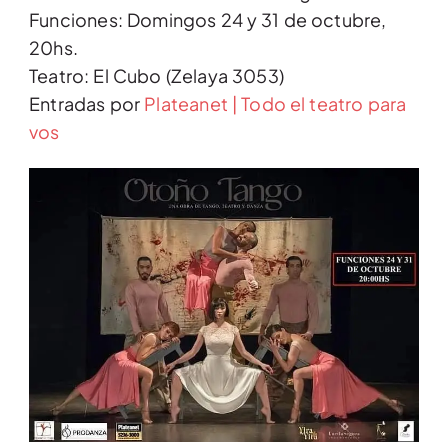
Funciones: Domingos 24 y 31 de octubre,
20hs.
Teatro: El Cubo (Zelaya 3053)
Entradas por
Plateanet | Todo el teatro para
vos