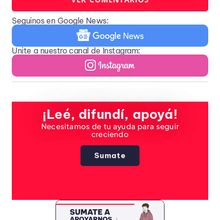
Seguinos en Google News:
Unite a nuestro canal de Instagram:
¡Leé, difundí, apoyá!
Necesitamos de tu ayuda para seguir
creciendo
Sumate