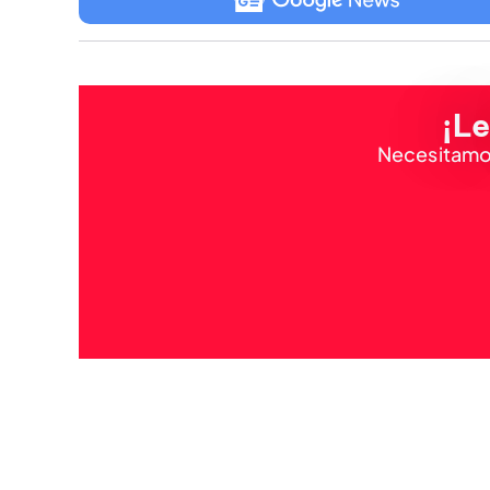
¡Le
Necesitamos