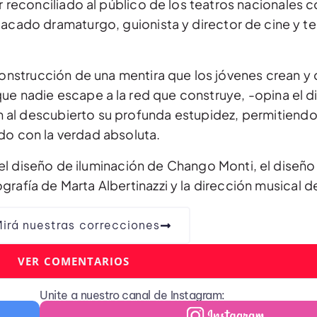
 reconciliado al público de los teatros nacionales c
acado dramaturgo, guionista y director de cine y te
 construcción de una mentira que los jóvenes crean y
ue nadie escape a la red que construye, -opina el d
 al descubierto su profunda estupidez, permitiendo 
do con la verdad absoluta.
 el diseño de iluminación de Chango Monti, el diseño
grafía de Marta Albertinazzi y la dirección musical d
irá nuestras correcciones
VER COMENTARIOS
Unite a nuestro canal de Instagram: