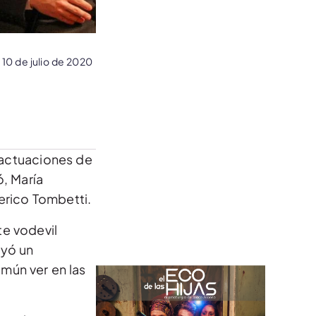
10 de julio de 2020
 actuaciones de
, María
erico Tombetti.
te vodevil
uyó un
mún ver en las