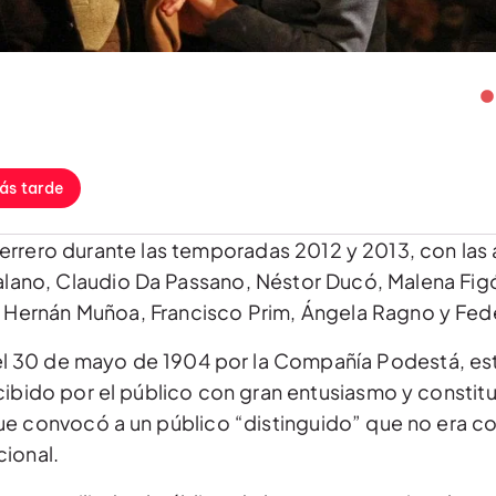
ás tarde
uerrero durante las temporadas 2012 y 2013, con las
alano, Claudio Da Passano, Néstor Ducó, Malena Figó
, Hernán Muñoa, Francisco Prim, Ángela Ragno y Fed
el 30 de mayo de 1904 por la Compañía Podestá, es
cibido por el público con gran entusiasmo y constit
e convocó a un público “distinguido” que no era co
ional.