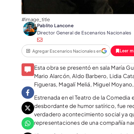
#image_title
Pablito Lancone
Director General de Escenarios Nacionales
Agregar Escenarios Nacionales en
Leer m
Esta obra se presentó en sala María G
Mario Alarcón, Aldo Barbero, Lidia Cat
Figueras, Magalí Meliá, Miguel Moyano
Estrenada en el Teatro de la Comedia 
desbordante de humor satírico, fue re
verdadero acontecimiento social ya qu
representaciones de una compañía nac