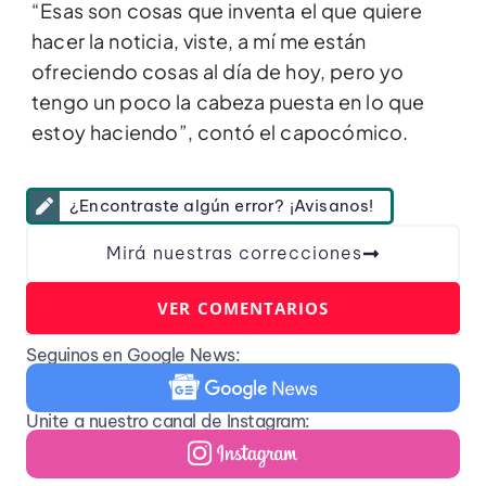
“Esas son cosas que inventa el que quiere
hacer la noticia, viste, a mí me están
ofreciendo cosas al día de hoy, pero yo
tengo un poco la cabeza puesta en lo que
estoy haciendo”, contó el capocómico.
¿Encontraste algún error? ¡Avisanos!
Mirá nuestras correcciones
VER COMENTARIOS
Seguinos en Google News:
Unite a nuestro canal de Instagram: