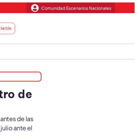
Comunidad Escenarios Nacionales
letín
tro de
tantes de las
ulio ante el