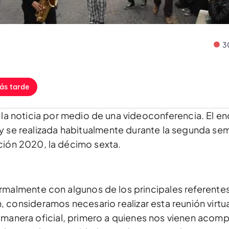
3
ás tarde
 la noticia por medio de una videoconferencia. El e
, y se realizada habitualmente durante la segunda se
ción 2020, la décimo sexta.
malmente con algunos de los principales referentes 
 consideramos necesario realizar esta reunión virtua
e manera oficial, primero a quienes nos vienen acom