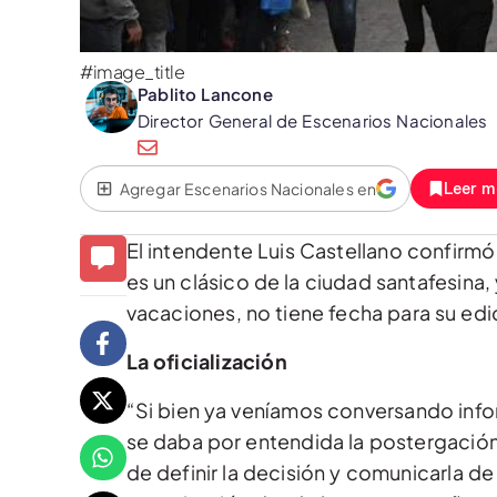
#image_title
Pablito Lancone
Director General de Escenarios Nacionales
Agregar Escenarios Nacionales en
Leer m
El intendente Luis Castellano confirmó
es un clásico de la ciudad santafesina
vacaciones, no tiene fecha para su edi
La oficialización
“Si bien ya veníamos conversando infor
se daba por entendida la postergación,
de definir la decisión y comunicarla d