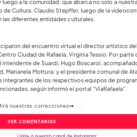
 luego a la comunidad, que abarca no solo a nuestra
io de Cultura, Claudio Stepffer, luego de la videoco
 las diferentes entidades culturales.
iparon del encuentro virtual el director artístico de
entro Ciudad de Rafaela, Virginia Tessio. Por parte 
l intendente de Suardi, Hugo Boscarol, acompañado
ad, Marianela Mottura; y el presidente comunal de Ata
s integrantes de los respectivos equipos de progr
ncionadas, según informó el portal “VíaRafaela”.
irá nuestras correcciones
VER COMENTARIOS
Unite a nuestro canal de Instagram: