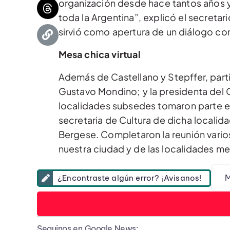
organización desde hace tantos años y
toda la Argentina”, explicó el secretar
sirvió como apertura de un diálogo con
Mesa chica virtual
Además de Castellano y Stepffer, partic
Gustavo Mondino; y la presidenta del C
localidades subsedes tomaron parte e
secretaria de Cultura de dicha localid
Bergese. Completaron la reunión vario
nuestra ciudad y de las localidades me
M
¿Encontraste algún error? ¡Avisanos!
Seguinos en Google News: