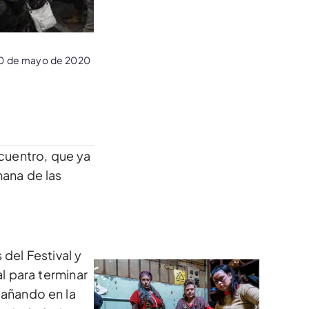
0 de mayo de 2020
ncuentro, que ya
mana de las
del Festival y
l para terminar
pañando en la