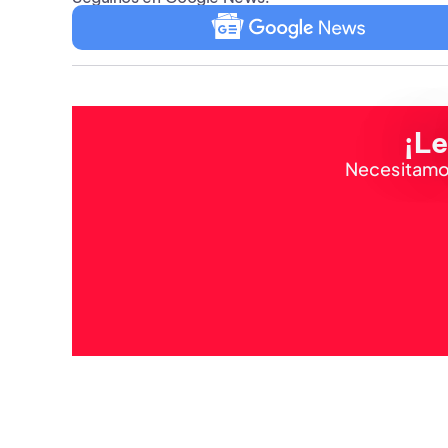
¡Le
Necesitamos