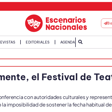
Bo
EVISTAS
EDITORIALES
AGENDA
mente, el Festival de Tea
conferencia con autoridades culturales y represen
a imposibilidad de sostener la fecha habitual de j