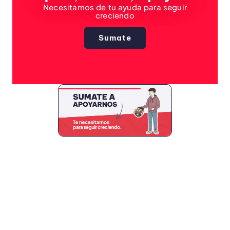
Necesitamos de tu ayuda para seguir
creciendo
Sumate