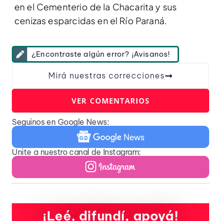
en el Cementerio de la Chacarita y sus
cenizas esparcidas en el Río Paraná.
¿Encontraste algún error? ¡Avisanos!
Mirá nuestras correcciones
VER COMENTARIOS
Seguinos en Google News:
Unite a nuestro canal de Instagram:
¡Leé, difundí, apoyá!