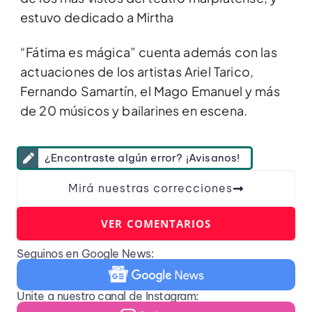
estuvo dedicado a Mirtha
“Fátima es mágica” cuenta además con las
actuaciones de los artistas
Ariel Tarico,
Fernando Samartín, el Mago Emanuel y más
de 20 músicos y bailarines en escena.
¿Encontraste algún error? ¡Avisanos!
Mirá nuestras correcciones
VER COMENTARIOS
Seguinos en Google News:
Unite a nuestro canal de Instagram: