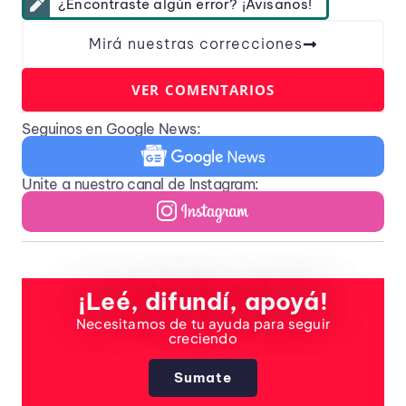
¿Encontraste algún error? ¡Avisanos!
Mirá nuestras correcciones
VER COMENTARIOS
Seguinos en Google News:
Unite a nuestro canal de Instagram:
¡Leé, difundí, apoyá!
Necesitamos de tu ayuda para seguir
creciendo
Sumate