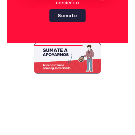
creciendo
Sumate