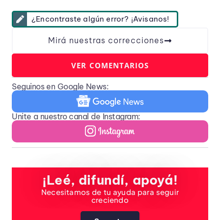
¿Encontraste algún error? ¡Avisanos!
Mirá nuestras correcciones
VER COMENTARIOS
Seguinos en Google News:
Unite a nuestro canal de Instagram:
¡Leé, difundí, apoyá!
Necesitamos de tu ayuda para seguir
creciendo