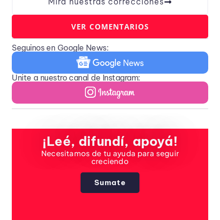
Mirá nuestras correcciones
VER COMENTARIOS
Seguinos en Google News:
Unite a nuestro canal de Instagram:
¡Leé, difundí, apoyá!
Necesitamos de tu ayuda para seguir
creciendo
Sumate