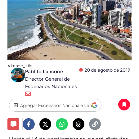
#image_title
20 de agosto de 2019
Pablito Lancone
Director General de
Escenarios Nacionales
Agregar Escenarios Nacionales en
Hasta el 14 de septiembre se podrá disfrutar