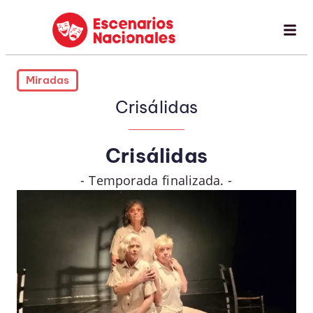
Miradas
Crisálidas
Crisálidas
- Temporada finalizada. -