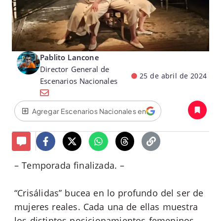
Pablito Lancone
Director General de
25 de abril de 2024
Escenarios Nacionales
Agregar Escenarios Nacionales en
– Temporada finalizada. –
“Crisálidas” bucea en lo profundo del ser de
mujeres reales. Cada una de ellas muestra
los distintos posicionamientos femeninos