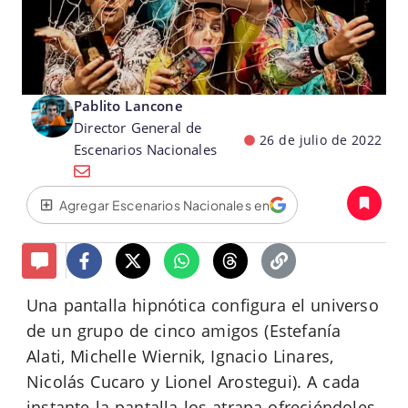
Pablito Lancone
Director General de
26 de julio de 2022
Escenarios Nacionales
Agregar Escenarios Nacionales en
Una pantalla hipnótica configura el universo
de un grupo de cinco amigos (Estefanía
Alati, Michelle Wiernik, Ignacio Linares,
Nicolás Cucaro y Lionel Arostegui). A cada
instante la pantalla los atrapa ofreciéndoles