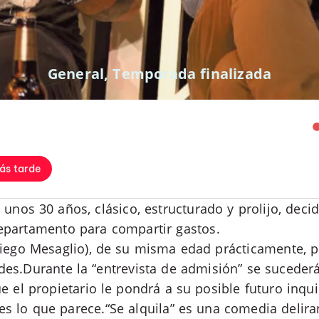
General
,
Temporada finalizada
ás tarde
 unos 30 años, clásico, estructurado y prolijo, deci
epartamento para compartir gastos.
(Diego Mesaglio), de su misma edad prácticamente, 
des.Durante la “entrevista de admisión” se suceder
 el propietario le pondrá a su posible futuro inqui
 es lo que parece.“Se alquila” es una comedia delira