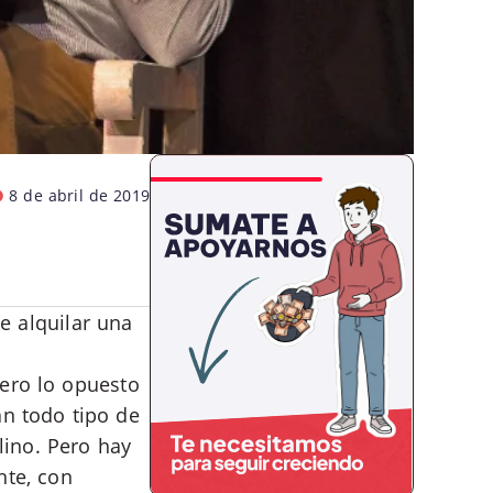
8 de abril de 2019
de alquilar una
pero lo opuesto
án todo tipo de
lino. Pero hay
nte, con