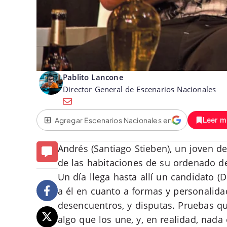
Pablito Lancone
Director General de Escenarios Nacionales
Agregar Escenarios Nacionales en
Leer m
Andrés (Santiago Stieben), un joven de
de las habitaciones de su ordenado d
Un día llega hasta allí un candidato 
a él en cuanto a formas y personalida
desencuentros, y disputas. Pruebas que
algo que los une, y, en realidad, nada