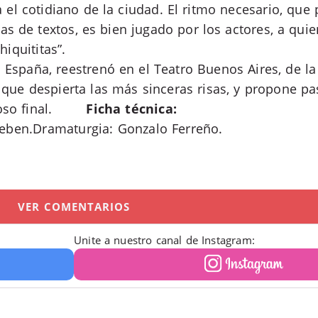
a el cotidiano de la ciudad. El ritmo necesario, qu
as de textos, es bien jugado por los actores, a qui
iquititas”.
n España, reestrenó en el Teatro Buenos Aires, de l
 que despierta las más sinceras risas, y propone p
so final.
Ficha técnica:
ieben.Dramaturgia: Gonzalo Ferreño.
VER COMENTARIOS
Unite a nuestro canal de Instagram: