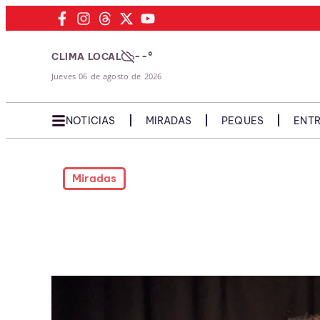
--°
CLIMA LOCAL
Jueves 06 de agosto de 2026
NOTICIAS
MIRADAS
PEQUES
ENTR
Miradas