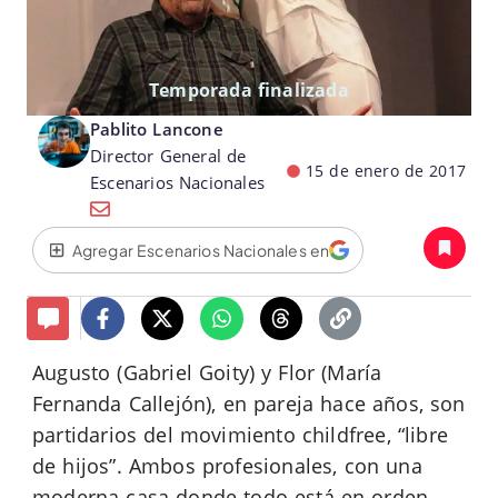
Temporada finalizada
Pablito Lancone
Director General de
15 de enero de 2017
Escenarios Nacionales
Agregar Escenarios Nacionales en
Augusto (Gabriel Goity) y Flor (María
Fernanda Callejón), en pareja hace años, son
partidarios del movimiento childfree, “libre
de hijos”. Ambos profesionales, con una
moderna casa donde todo está en orden,