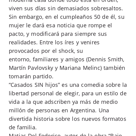
viven sus días sin demasiados sobresaltos.
Sin embargo, en el cumpleaños 50 de él, su
mujer le dará esa noticia que rompe el
pacto, y modificará para siempre sus
realidades. Entre los íres y venires
provocados por el shock, su
entorno, familiares y amigos (Dennis Smith,
Martín Pavlovsky y Mariana Melinc) también
tomarán partido.
“Casados SIN hijos” es una comedia sobre la
libertad personal de elegir, para un estilo de
vida a la que adscriben ya más de medio
millón de personas en Argentina. Una
divertida historia sobre los nuevos formatos
de familia.
Matias Del Federico, autor de la obra “Bajo