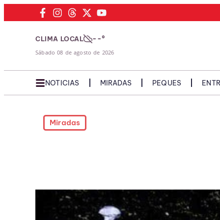
--°
CLIMA LOCAL
Sábado 08 de agosto de 2026
NOTICIAS
MIRADAS
PEQUES
ENTR
Miradas