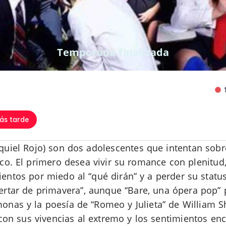
Temporada finalizada
ás tarde
equiel Rojo) son dos adolescentes que intentan sob
ico. El primero desea vivir su romance con plenitud
entos por miedo al “qué dirán” y a perder su status
pertar de primavera”, aunque “Bare, una ópera pop” 
monas y la poesía de “Romeo y Julieta” de William S
con sus vivencias al extremo y los sentimientos en