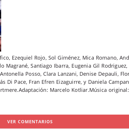
fico, Ezequiel Rojo, Sol Giménez, Mica Romano, And
do Magrané, Santiago Ibarra, Eugenia Gil Rodriguez, 
, Antonella Posso, Clara Lanzani, Denise Depauli, Flo
lás Di Pace, Fran Efren Eizaguirre, y Daniela Campa
rtmere.Adaptación: Marcelo Kotliar.Música origina
VER COMENTARIOS