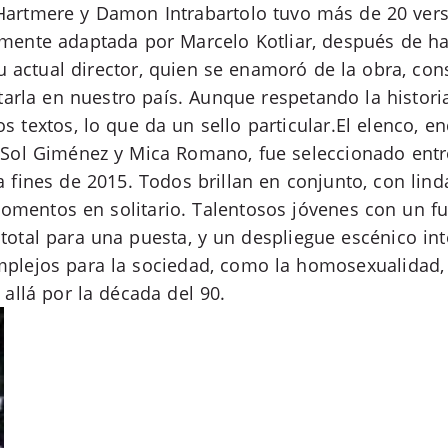
 Hartmere y Damon Intrabartolo tuvo más de 20 ver
amente adaptada por Marcelo Kotliar, después de ha
 actual director, quien se enamoró de la obra, cons
rla en nuestro país. Aunque respetando la historia 
os textos, lo que da un sello particular.El elenco, 
, Sol Giménez y Mica Romano, fue seleccionado ent
a fines de 2015. Todos brillan en conjunto, con lind
omentos en solitario. Talentosos jóvenes con un fu
 total para una puesta, y un despliegue escénico in
mplejos para la sociedad, como la homosexualidad, 
 allá por la década del 90.