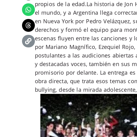
propios de la edad.La historia de Jon
el mundo, y a Argentina llega correct
en Nueva York por Pedro Velázquez, su
derechos y formó el equipo para monta
escenas fluyen entre las canciones y l
por Mariano Magnífico, Ezequiel Rojo
postulantes a las audiciones abiertas 
y destacadas voces, también en sus m
promisorio por delante. La entrega es
obra directa, que trata esos temas co
bullying, desde la mirada adolescente,