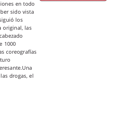
siones en todo
ber sido vista
iguió los
original, las
encabezado
re 1000
as coreografías
turo
teresante.Una
las drogas, el