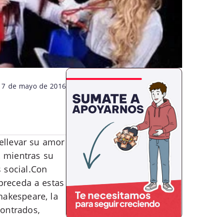
17 de mayo de 2016
rellevar su amor
, mientras su
 social.Con
preceda a estas
hakespeare, la
contrados,