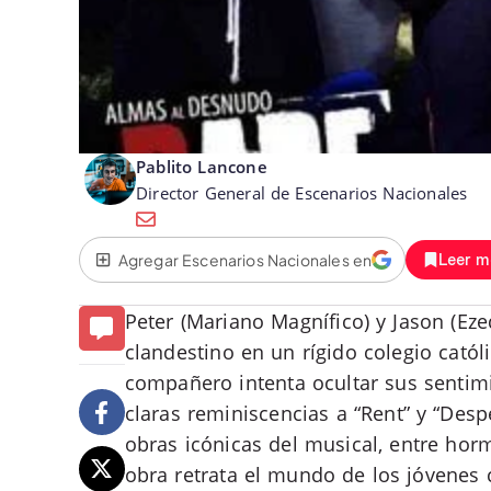
Pablito Lancone
Director General de Escenarios Nacionales
Agregar Escenarios Nacionales en
Leer m
Peter (Mariano Magnífico) y Jason (Ez
clandestino en un rígido colegio catól
compañero intenta ocultar sus sentimi
claras reminiscencias a “Rent” y “Des
obras icónicas del musical, entre hor
obra retrata el mundo de los jóvenes 