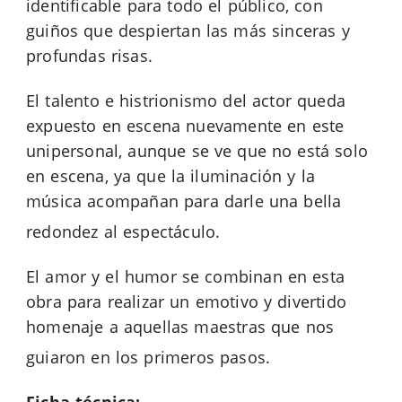
identificable para todo el público, con
guiños que despiertan las más sinceras y
profundas risas.
El talento e histrionismo del actor queda
expuesto en escena nuevamente en este
unipersonal, aunque se ve que no está solo
en escena, ya que la iluminación y la
música acompañan para darle una bella
redondez
al espectáculo.
El amor y el humor se combinan en esta
obra para realizar un emotivo y divertido
homenaje a aquellas maestras que nos
guiaron en l
os primeros
pasos.
Ficha
técnica: