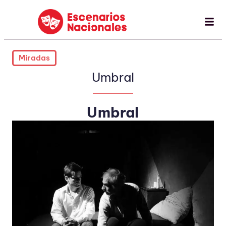
Miradas
Umbral
Umbral